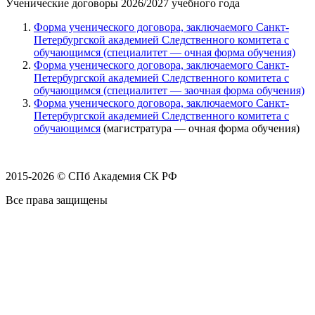
Ученические договоры 2026/2027 учебного года
Форма ученического договора, заключаемого Санкт-
Петербургской академией Следственного комитета с
обучающимся (специалитет — очная форма обучения)
Форма ученического договора, заключаемого Санкт-
Петербургской академией Следственного комитета с
обучающимся (специалитет — заочная форма обучения)
Форма ученического договора, заключаемого Санкт-
Петербургской академией Следственного комитета с
обучающимся
(магистратура — очная форма обучения)
2015-2026 © СПб Академия СК РФ
Все права защищены